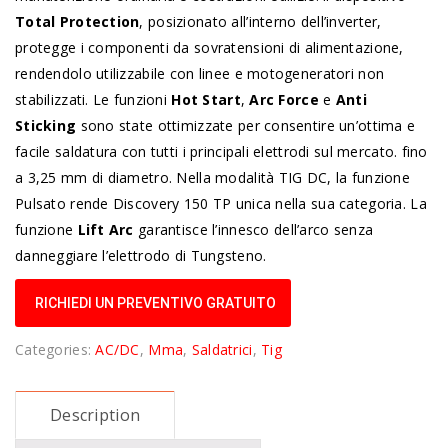
Total Protection
, posizionato all’interno dell’inverter,
protegge i componenti da sovratensioni di alimentazione,
rendendolo utilizzabile con linee e motogeneratori non
stabilizzati. Le funzioni
Hot Start
,
Arc Force
e
Anti
Sticking
sono state ottimizzate per consentire un’ottima e
facile saldatura con tutti i principali elettrodi sul mercato. fino
a 3,25 mm di diametro. Nella modalità TIG DC, la funzione
Pulsato rende Discovery 150 TP unica nella sua categoria. La
funzione
Lift Arc
garantisce l’innesco dell’arco senza
danneggiare l’elettrodo di Tungsteno.
RICHIEDI UN PREVENTIVO GRATUITO
Categories:
AC/DC
,
Mma
,
Saldatrici
,
Tig
Description