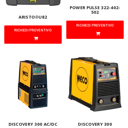
POWER PULSE 322-402-
502
ARISTO®U82
RICHIEDI PREVENTIVO
RICHIEDI PREVENTIVO
DISCOVERY 300 AC/DC
DISCOVERY 300