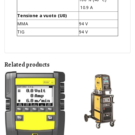
10.9 A
Tensione a vuoto (U0)
MMA
94 V
TIG
94 V
Related products