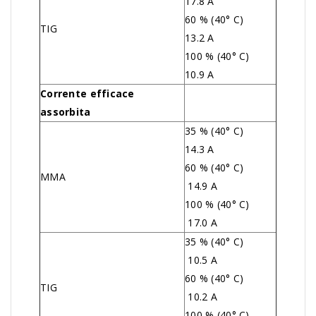
17.8 A
60 % (40° C)
TIG
13.2 A
100 % (40° C)
10.9 A
Corrente efficace
assorbita
35 % (40° C)
14.3 A
60 % (40° C)
MMA
14.9 A
100 % (40° C)
17.0 A
35 % (40° C)
10.5 A
60 % (40° C)
TIG
10.2 A
100 % (40° C)