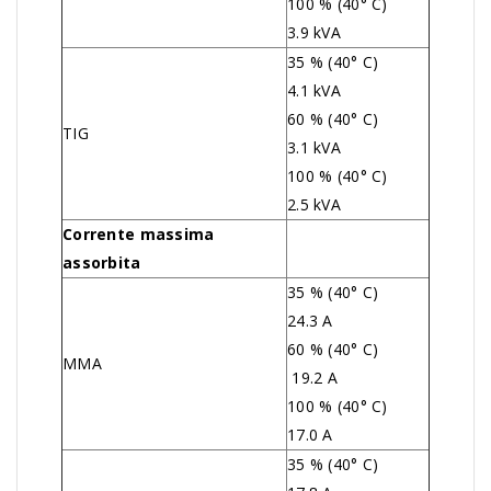
100 % (40° C)
3.9 kVA
35 % (40° C)
4.1 kVA
60 % (40° C)
TIG
3.1 kVA
100 % (40° C)
2.5 kVA
Corrente massima
assorbita
35 % (40° C)
24.3 A
60 % (40° C)
MMA
19.2 A
100 % (40° C)
17.0 A
35 % (40° C)