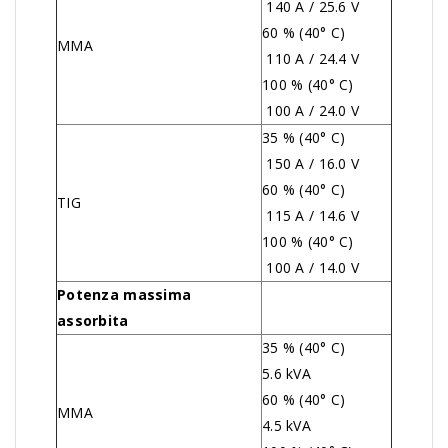
140 A / 25.6 V
60 % (40° C)
MMA
110 A / 24.4 V
100 % (40° C)
100
A / 24.0 V
35 % (40° C)
150 A / 16.0 V
60 % (40° C)
TIG
115 A / 14.6 V
100 % (40° C)
100 A / 14.0 V
Potenza massima
assorbita
35 % (40° C)
5.6 kVA
60 % (40° C)
MMA
4.5 kVA