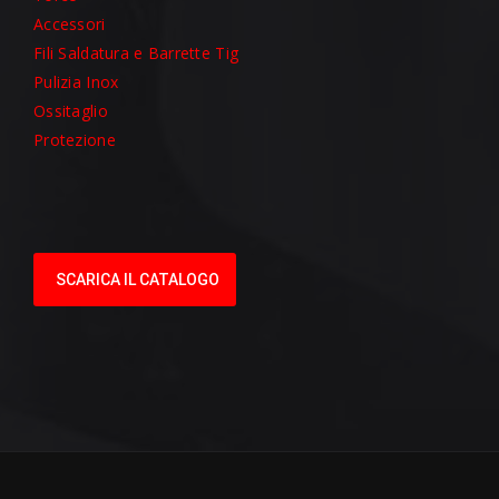
Accessori
Fili Saldatura e Barrette Tig
Pulizia Inox
Ossitaglio
Protezione
SCARICA IL CATALOGO