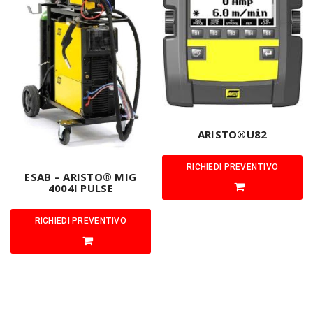
ARISTO®U82
RICHIEDI PREVENTIVO
ESAB – ARISTO® MIG
4004I PULSE
RICHIEDI PREVENTIVO