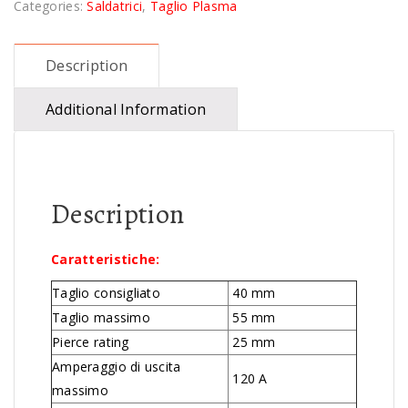
Categories:
Saldatrici
,
Taglio Plasma
Description
Additional Information
Description
Caratteristiche:
Taglio consigliato
40 mm
Taglio massimo
55 mm
Pierce rating
25 mm
Amperaggio di uscita
120 A
massimo