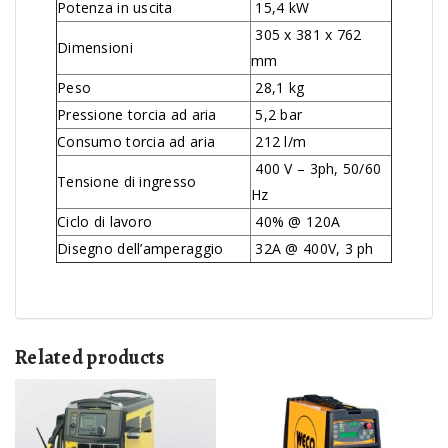
Potenza in uscita
15,4 kW
305 x 381 x 762
Dimensioni
mm
Peso
28,1 kg
Pressione torcia ad aria
5,2 bar
Consumo torcia ad aria
212 l/m
400 V – 3ph, 50/60
Tensione di ingresso
Hz
Ciclo di lavoro
40% @ 120A
Disegno dell’amperaggio
32A @ 400V, 3 ph
Related products