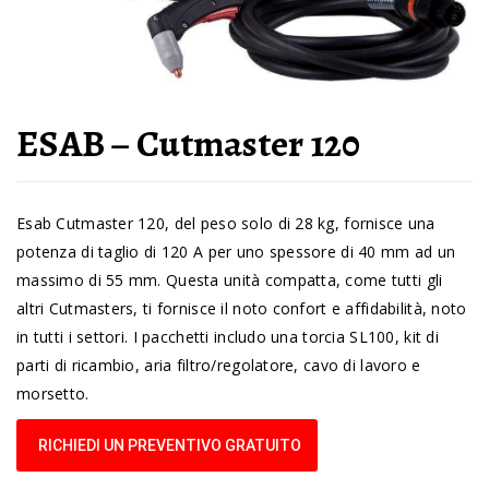
ESAB – Cutmaster 120
Esab Cutmaster 120, del peso solo di 28 kg, fornisce una
potenza di taglio di 120 A per uno spessore di 40 mm ad un
massimo di 55 mm. Questa unità compatta, come tutti gli
altri Cutmasters, ti fornisce il noto confort e affidabilità, noto
in tutti i settori. I pacchetti includo una torcia SL100, kit di
parti di ricambio, aria filtro/regolatore, cavo di lavoro e
morsetto.
RICHIEDI UN PREVENTIVO GRATUITO