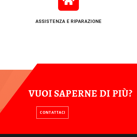
ASSISTENZA E RIPARAZIONE
VUOI SAPERNE DI PIÙ?
CONTATTACI